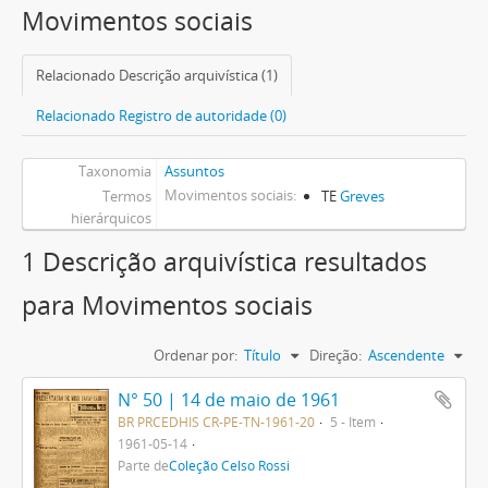
Movimentos sociais
Relacionado Descrição arquivística (1)
Relacionado Registro de autoridade (0)
Taxonomia
Assuntos
Movimentos sociais
Termos
TE
Greves
hierárquicos
1 Descrição arquivística resultados
para Movimentos sociais
Ordenar por:
Título
Direção:
Ascendente
N° 50 | 14 de maio de 1961
BR PRCEDHIS CR-PE-TN-1961-20
5 - Item
1961-05-14
Parte de
Coleção Celso Rossi