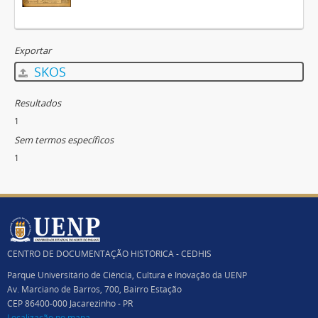
Exportar
SKOS
Resultados
1
Sem termos específicos
1
CENTRO DE DOCUMENTAÇÃO HISTÓRICA - CEDHIS
Parque Universitário de Ciência, Cultura e Inovação da UENP
Av. Marciano de Barros, 700, Bairro Estação
CEP 86400-000 Jacarezinho - PR
Localização no mapa