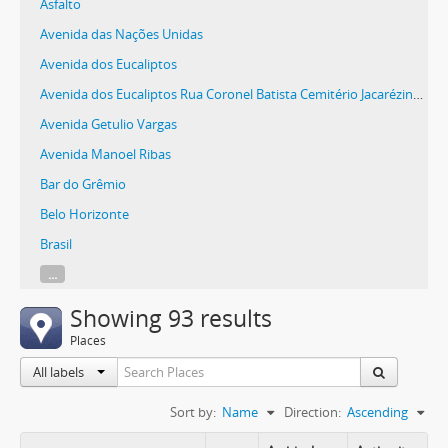
Asfalto
Avenida das Nações Unidas
Avenida dos Eucaliptos
Avenida dos Eucaliptos Rua Coronel Batista Cemitério Jacarézinho
Avenida Getulio Vargas
Avenida Manoel Ribas
Bar do Grêmio
Belo Horizonte
Brasil
...
Showing 93 results
Places
All labels
Sort by:
Name
Direction:
Ascending