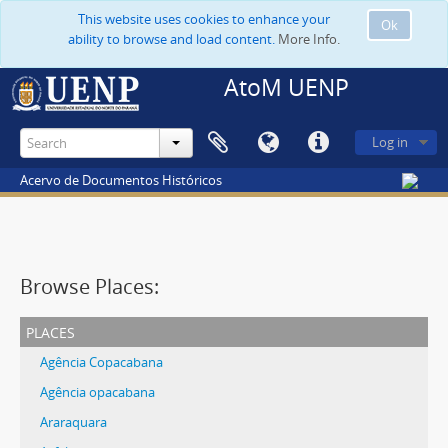
This website uses cookies to enhance your
Ok
ability to browse and load content.
More Info.
AtoM UENP
Log in
Acervo de Documentos Históricos
Browse Places:
places
Agência Copacabana
Agência opacabana
Araraquara