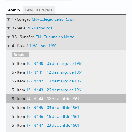
Acervo
Pesquisa rápida
1 - Coleção
CR - Coleção Celso Rossi
3 - Série
PE - Periódicos
3,5 - Subsérie
TN - Tribuna do Norte
4 - Dossiê
1961 - Ano 1961
9mais...
5 - Item
10 - N° 40 | 05 de março de 1961
5 - Item
11 - N° 41 | 12 de março de 1961
5 - Item
12 - N° 42 | 19 de março de 1961
5 - Item
13 - N° 43 | 26 de março de 1961
5 - Item
14 - N° 44 | 02 de abril de 1961
5 - Item
15 - N° 45 | 09 de abril de 1961
5 - Item
16 - N° 46 | 16 de abril de 1961
5 - Item
17 - N° 47 | 23 de abril de 1961