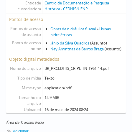
Entidade
Centro de Documentação e Pesquisa
custodiadora
Histórica - CEDHIS/UENP
Pontos de acesso
Pontos de acesso
Obras de hidráulica fluvial
»
Usinas
de assunto
hidrelétricas
Ponto de acesso
Jânio da Silva Quadros
(Assunto)
nome
Ney Aminthas de Barros Braga
(Assunto)
Objeto digital metadados
Nome do arquivo
BR_PRCEDHIS_CR-PE-TN-1961-14.pdf
Tipo de mídia
Texto
Mime-type
application/pdf
Tamanho do
14.9 MiB
arquivo
Uploaded
16 de maio de 2024 08:24
Área de Transferência
Adicionar