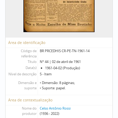
Área de identificação
Código de
BR PRCEDHIS CR-PE-TN-1961-14
referência
Título
N° 44 | 02 de abril de 1961
Data(s)
1961-04-02 (Produção)
Nível de descrição
5 - Item
Dimensão e
• Dimensão: 8 páginas;
suporte
• Suporte: papel.
Área de contextualização
Nome do
Celso Antônio Rossi
produtor
(1936 - 2022)