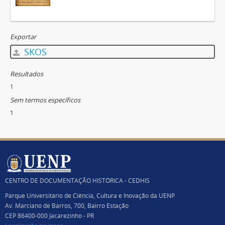
Exportar
SKOS
Resultados
1
Sem termos específicos
1
CENTRO DE DOCUMENTAÇÃO HISTÓRICA - CEDHIS
Parque Universitário de Ciência, Cultura e Inovação da UENP
Av. Marciano de Barros, 700, Bairro Estação
CEP 86400-000 Jacarezinho - PR