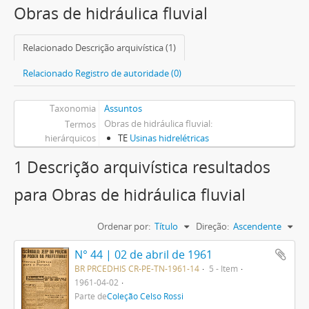
Obras de hidráulica fluvial
Relacionado Descrição arquivística (1)
Relacionado Registro de autoridade (0)
Taxonomia
Assuntos
Obras de hidráulica fluvial
Termos
hierárquicos
TE
Usinas hidrelétricas
1 Descrição arquivística resultados
para Obras de hidráulica fluvial
Ordenar por:
Título
Direção:
Ascendente
N° 44 | 02 de abril de 1961
BR PRCEDHIS CR-PE-TN-1961-14
5 - Item
1961-04-02
Parte de
Coleção Celso Rossi