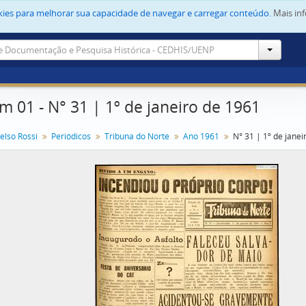
okies para melhorar sua capacidade de navegar e carregar conteúdo.
Mais in
tem 01 - N° 31 | 1º de janeiro de 1961
elso Rossi
Periódicos
Tribuna do Norte
Ano 1961
N° 31 | 1º de janei