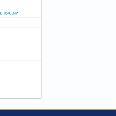
CEDHIS/UENP