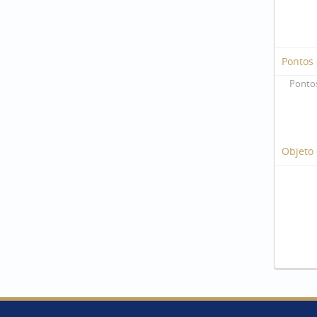
Pontos
Pontos
Objeto 