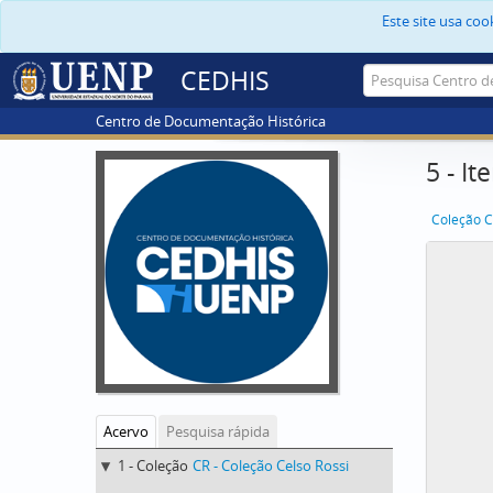
Este site usa co
CEDHIS
Centro de Documentação Histórica
5 - I
Coleção C
Acervo
Pesquisa rápida
1 - Coleção
CR - Coleção Celso Rossi