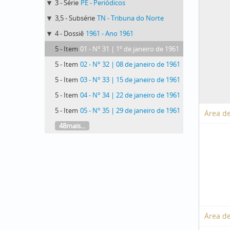
3 - Série
PE - Periódicos
3,5 - Subsérie
TN - Tribuna do Norte
4 - Dossiê
1961 - Ano 1961
5 - Item
01 - N° 31 | 1º de janeiro de 1961
5 - Item
02 - N° 32 | 08 de janeiro de 1961
5 - Item
03 - N° 33 | 15 de janeiro de 1961
5 - Item
04 - N° 34 | 22 de janeiro de 1961
5 - Item
05 - N° 35 | 29 de janeiro de 1961
Área de
48mais...
Área de